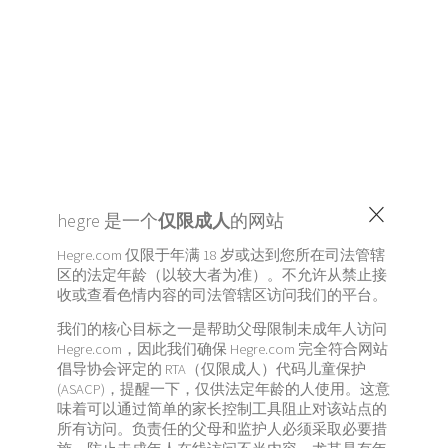
×
hegre 是一个
仅限成人
的网站
Hegre.com 仅限于年满 18 岁或达到您所在司法管辖
区的法定年龄（以较大者为准）。不允许从禁止接
收或查看色情内容的司法管辖区访问我们的平台。
我们的核心目标之一是帮助父母限制未成年人访问
Hegre.com，因此我们确保 Hegre.com 完全符合网站
倡导协会评定的 RTA（仅限成人）代码儿童保护
(ASACP)，提醒一下，仅供法定年龄的人使用。这意
味着可以通过简单的家长控制工具阻止对该站点的
所有访问。负责任的父母和监护人必须采取必要措