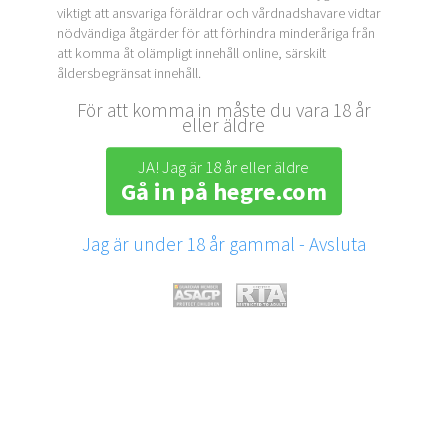
viktigt att ansvariga föräldrar och vårdnadshavare vidtar
nödvändiga åtgärder för att förhindra minderåriga från
att komma åt olämpligt innehåll online, särskilt
åldersbegränsat innehåll.
För att komma in måste du vara 18 år
eller äldre
JA! Jag är 18 år eller äldre
Gå in på hegre.com
Jag är under 18 år gammal - Avsluta